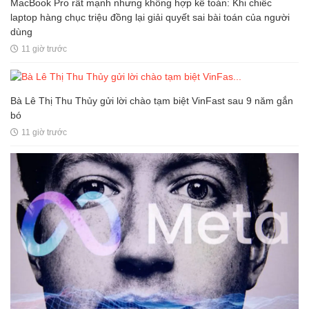
MacBook Pro rất mạnh nhưng không hợp kế toán: Khi chiếc
laptop hàng chục triệu đồng lại giải quyết sai bài toán của người
dùng
11 giờ trước
Bà Lê Thị Thu Thủy gửi lời chào tạm biệt VinFast sau 9 năm gắn
bó
11 giờ trước