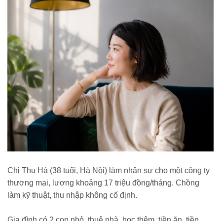
Chị Thu Hà (38 tuổi, Hà Nội) làm nhân sự cho một công ty
thương mại, lương khoảng 17 triệu đồng/tháng. Chồng
làm kỹ thuật, thu nhập không cố định.
Gia đình có 2 con nhỏ, thuê nhà, học thêm, tiền ăn, tiền