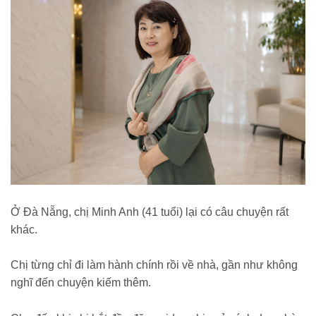
Ở Đà Nẵng, chị Minh Anh (41 tuổi) lại có câu chuyện rất
khác.
Chị từng chỉ đi làm hành chính rồi về nhà, gần như không
nghĩ đến chuyện kiếm thêm.