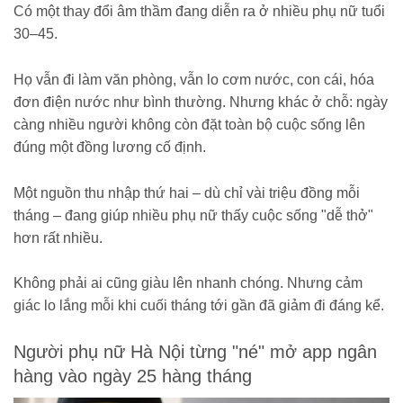
Có một thay đổi âm thầm đang diễn ra ở nhiều phụ nữ tuổi
30–45.
Họ vẫn đi làm văn phòng, vẫn lo cơm nước, con cái, hóa
đơn điện nước như bình thường. Nhưng khác ở chỗ: ngày
càng nhiều người không còn đặt toàn bộ cuộc sống lên
đúng một đồng lương cố định.
Một nguồn thu nhập thứ hai – dù chỉ vài triệu đồng mỗi
tháng – đang giúp nhiều phụ nữ thấy cuộc sống "dễ thở"
hơn rất nhiều.
Không phải ai cũng giàu lên nhanh chóng. Nhưng cảm
giác lo lắng mỗi khi cuối tháng tới gần đã giảm đi đáng kể.
Người phụ nữ Hà Nội từng "né" mở app ngân
hàng vào ngày 25 hàng tháng