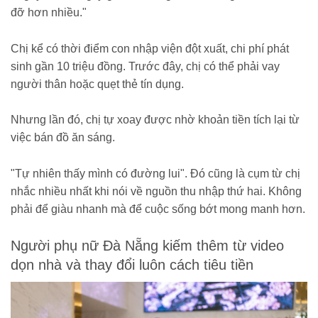
đỡ hơn nhiều."
Chị kể có thời điểm con nhập viện đột xuất, chi phí phát
sinh gần 10 triệu đồng. Trước đây, chị có thể phải vay
người thân hoặc quẹt thẻ tín dụng.
Nhưng lần đó, chị tự xoay được nhờ khoản tiền tích lại từ
việc bán đồ ăn sáng.
"Tự nhiên thấy mình có đường lui". Đó cũng là cụm từ chị
nhắc nhiều nhất khi nói về nguồn thu nhập thứ hai. Không
phải để giàu nhanh mà để cuộc sống bớt mong manh hơn.
Người phụ nữ Đà Nẵng kiếm thêm từ video
dọn nhà và thay đổi luôn cách tiêu tiền