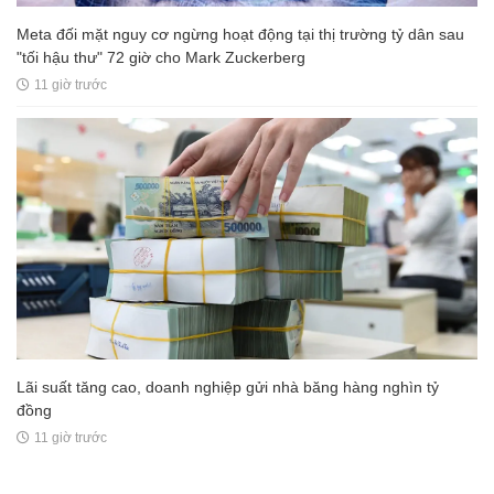
Meta đối mặt nguy cơ ngừng hoạt động tại thị trường tỷ dân sau
"tối hậu thư" 72 giờ cho Mark Zuckerberg
11 giờ trước
Lãi suất tăng cao, doanh nghiệp gửi nhà băng hàng nghìn tỷ
đồng
11 giờ trước