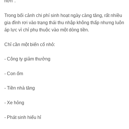
hơn".
Trong bối cảnh chi phí sinh hoạt ngày càng tăng, rất nhiều
gia đình rơi vào trạng thái thu nhập không thấp nhưng luôn
áp lực vì chỉ phụ thuộc vào một dòng tiền.
Chỉ cần một biến cố nhỏ:
- Công ty giảm thưởng
- Con ốm
- Tiền nhà tăng
- Xe hỏng
- Phát sinh hiếu hỉ