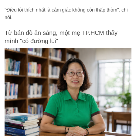
"Điều tôi thích nhất là cảm giác không còn thấp thỏm", chị
nói.
Từ bán đồ ăn sáng, một mẹ TP.HCM thấy
mình "có đường lui"