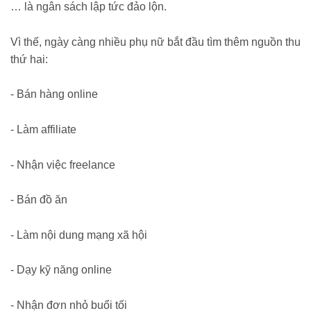
… là ngân sách lập tức đảo lộn.
Vì thế, ngày càng nhiều phụ nữ bắt đầu tìm thêm nguồn thu
thứ hai:
- Bán hàng online
- Làm affiliate
- Nhận việc freelance
- Bán đồ ăn
- Làm nội dung mạng xã hội
- Dạy kỹ năng online
- Nhận đơn nhỏ buổi tối