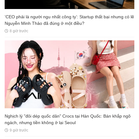
‘CEO phải là người ngu nhất công ty’: Startup thất bại nhưng có lẽ
Nguyễn Minh Thảo đã đúng ở một điều?
8 giờ trước
Nghịch lý "đôi dép quốc dân" Crocs tại Hàn Quốc: Bán khắp ngõ
ngách, nhưng tiền không ở lại Seoul
9 giờ trước