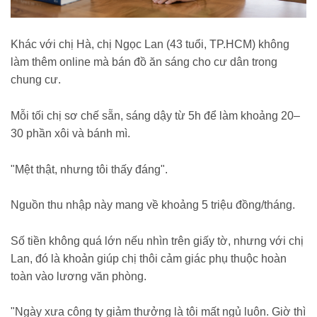
Khác với chị Hà, chị Ngọc Lan (43 tuổi, TP.HCM) không
làm thêm online mà bán đồ ăn sáng cho cư dân trong
chung cư.
Mỗi tối chị sơ chế sẵn, sáng dậy từ 5h để làm khoảng 20–
30 phần xôi và bánh mì.
"Mệt thật, nhưng tôi thấy đáng".
Nguồn thu nhập này mang về khoảng 5 triệu đồng/tháng.
Số tiền không quá lớn nếu nhìn trên giấy tờ, nhưng với chị
Lan, đó là khoản giúp chị thôi cảm giác phụ thuộc hoàn
toàn vào lương văn phòng.
"Ngày xưa công ty giảm thưởng là tôi mất ngủ luôn. Giờ thì