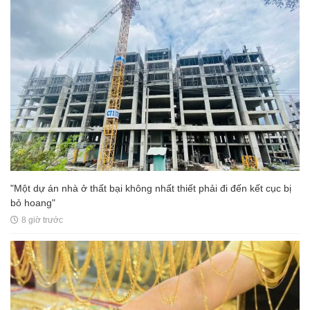
"Một dự án nhà ở thất bại không nhất thiết phải đi đến kết cục bị
bỏ hoang"
8 giờ trước