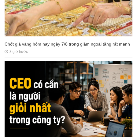
Chốt giá vàng hôm nay ngày 7/8 trong giảm ngoài tăng rất mạnh
8 giờ trước