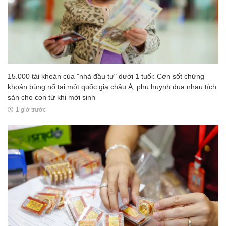
15.000 tài khoản của "nhà đầu tư" dưới 1 tuổi: Cơn sốt chứng
khoán bùng nổ tại một quốc gia châu Á, phụ huynh đua nhau tích
sản cho con từ khi mới sinh
1 giờ trước