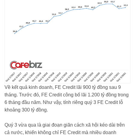
Về kết quả kinh doanh, FE Credit lãi 900 tỷ đồng sau 9
tháng. Trước đó, FE Credit công bố lãi 1.200 tỷ đồng trong
6 tháng đầu năm. Như vậy, tính riêng quý 3 FE Credit lỗ
khoảng 300 tỷ đồng.
Quý 3 vừa qua là giai đoạn giãn cách xã hội kéo dài trên
cả nước, khiến không chỉ FE Credit mà nhiều doanh