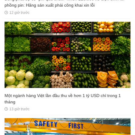
phồng pin: Hãng sản xuất phải công khai xin lỗi
12 giờ trước
Một ngành hàng Việt lần đầu thu về hơn 1 tỷ USD chỉ trong 1
tháng
13 giờ trước