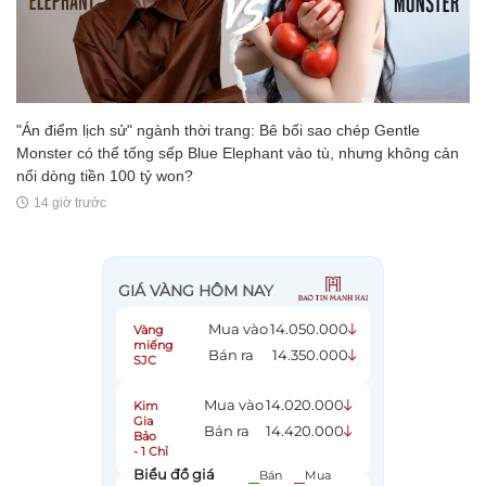
"Án điểm lịch sử" ngành thời trang: Bê bối sao chép Gentle
Monster có thể tống sếp Blue Elephant vào tù, nhưng không cản
nổi dòng tiền 100 tỷ won?
14 giờ trước