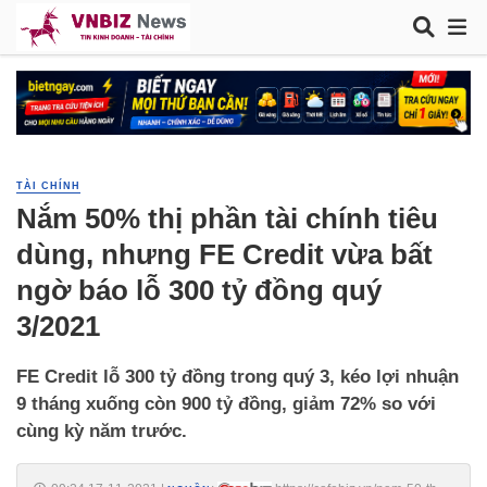
TÀI CHÍNH
Nắm 50% thị phần tài chính tiêu
dùng, nhưng FE Credit vừa bất
ngờ báo lỗ 300 tỷ đồng quý
3/2021
FE Credit lỗ 300 tỷ đồng trong quý 3, kéo lợi nhuận
9 tháng xuống còn 900 tỷ đồng, giảm 72% so với
cùng kỳ năm trước.