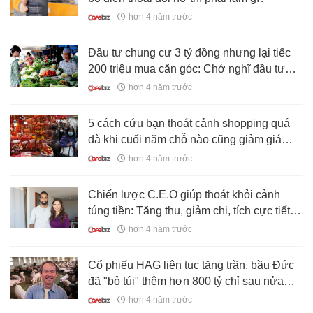
hơn 4 năm trước
Đầu tư chung cư 3 tỷ đồng nhưng lại tiếc
200 triệu mua căn góc: Chớ nghĩ đầu tư
như mua bó rau ngoài chợ!
hơn 4 năm trước
5 cách cứu bạn thoát cảnh shopping quá
đà khi cuối năm chỗ nào cũng giảm giá
sốc, “cháy túi” vẫn cắm đầu mua?
hơn 4 năm trước
Chiến lược C.E.O giúp thoát khỏi cảnh
túng tiền: Tăng thu, giảm chi, tích cực tiết
kiệm
hơn 4 năm trước
Cổ phiếu HAG liên tục tăng trần, bầu Đức
đã "bỏ túi" thêm hơn 800 tỷ chỉ sau nửa
tháng
hơn 4 năm trước