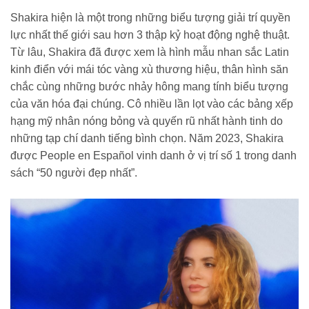
Shakira hiện là một trong những biểu tượng giải trí quyền
lực nhất thế giới sau hơn 3 thập kỷ hoạt động nghệ thuật.
Từ lâu, Shakira đã được xem là hình mẫu nhan sắc Latin
kinh điển với mái tóc vàng xù thương hiệu, thân hình săn
chắc cùng những bước nhảy hông mang tính biểu tượng
của văn hóa đại chúng. Cô nhiều lần lọt vào các bảng xếp
hạng mỹ nhân nóng bỏng và quyến rũ nhất hành tinh do
những tạp chí danh tiếng bình chọn. Năm 2023, Shakira
được People en Español vinh danh ở vị trí số 1 trong danh
sách “50 người đẹp nhất”.