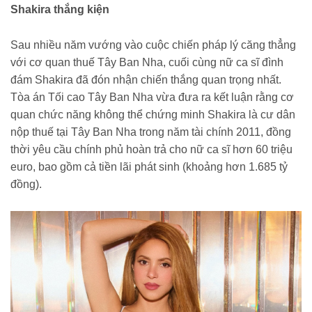
Shakira thắng kiện
Sau nhiều năm vướng vào cuộc chiến pháp lý căng thẳng
với cơ quan thuế Tây Ban Nha, cuối cùng nữ ca sĩ đình
đám Shakira đã đón nhận chiến thắng quan trọng nhất.
Tòa án Tối cao Tây Ban Nha vừa đưa ra kết luận rằng cơ
quan chức năng không thể chứng minh Shakira là cư dân
nộp thuế tại Tây Ban Nha trong năm tài chính 2011, đồng
thời yêu cầu chính phủ hoàn trả cho nữ ca sĩ hơn 60 triệu
euro, bao gồm cả tiền lãi phát sinh (khoảng hơn 1.685 tỷ
đồng).