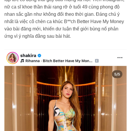
nữ ca sĩ khoe thần thái rạng rỡ ở tuổi 49 cùng phong độ
nhan sắc gần như không đổi theo thời gian. Đáng chú ý
nhất là việc cô chèn ca khúc B**ch Better Have My Money
vào bài đăng mới, khiến dư luận thế giới bùng nổ phản
ứng vì ý nghĩa đằng sau bài hát.