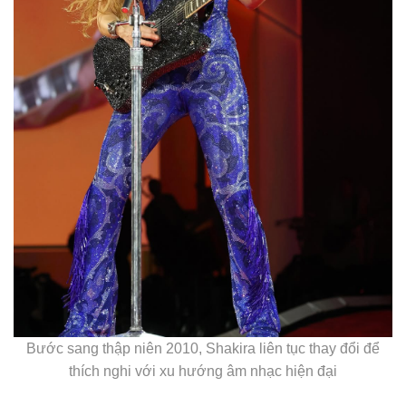
Bước sang thập niên 2010, Shakira liên tục thay đổi để
thích nghi với xu hướng âm nhạc hiện đại