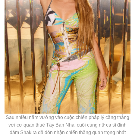
Sau nhiều năm vướng vào cuộc chiến pháp lý căng thẳng
với cơ quan thuế Tây Ban Nha, cuối cùng nữ ca sĩ đình
đám Shakira đã đón nhận chiến thắng quan trọng nhất