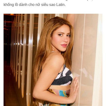
khổng lồ dành cho nữ siêu sao Latin.