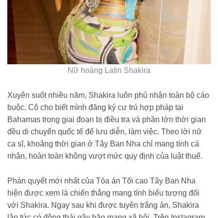
Nữ hoàng Latin Shakira
Xuyên suốt nhiều năm, Shakira luôn phủ nhận toàn bộ cáo
buộc. Cô cho biết mình đăng ký cư trú hợp pháp tại
Bahamas trong giai đoạn bị điều tra và phần lớn thời gian
đều di chuyển quốc tế để lưu diễn, làm việc. Theo lời nữ
ca sĩ, khoảng thời gian ở Tây Ban Nha chỉ mang tính cá
nhân, hoàn toàn không vượt mức quy định của luật thuế.
Phán quyết mới nhất của Tòa án Tối cao Tây Ban Nha
hiện được xem là chiến thắng mang tính biểu tượng đối
với Shakira. Ngay sau khi được tuyên trắng án, Shakira
lập tức có động thái gây bão mạng xã hội. Trên Instagram,