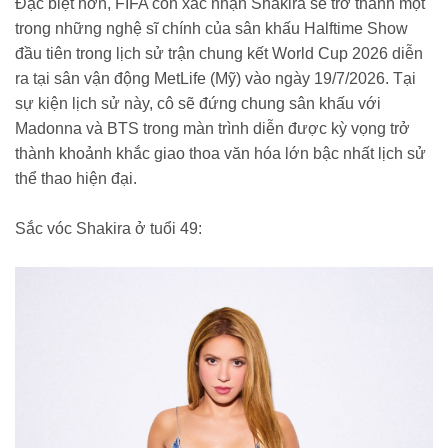
Đặc biệt hơn, FIFA còn xác nhận Shakira sẽ trở thành một
trong những nghệ sĩ chính của sân khấu Halftime Show
đầu tiên trong lịch sử trận chung kết World Cup 2026 diễn
ra tại sân vận động MetLife (Mỹ) vào ngày 19/7/2026. Tại
sự kiện lịch sử này, cô sẽ đứng chung sân khấu với
Madonna và BTS trong màn trình diễn được kỳ vọng trở
thành khoảnh khắc giao thoa văn hóa lớn bậc nhất lịch sử
thể thao hiện đại.
Sắc vóc Shakira ở tuổi 49: