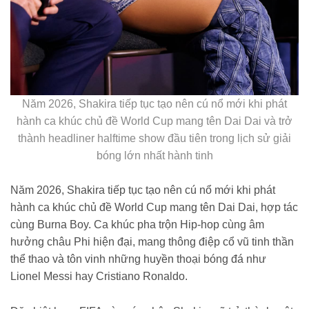
Năm 2026, Shakira tiếp tục tạo nên cú nổ mới khi phát
hành ca khúc chủ đề World Cup mang tên Dai Dai và trở
thành headliner halftime show đầu tiên trong lịch sử giải
bóng lớn nhất hành tinh
Năm 2026, Shakira tiếp tục tạo nên cú nổ mới khi phát
hành ca khúc chủ đề World Cup mang tên Dai Dai, hợp tác
cùng Burna Boy. Ca khúc pha trộn Hip-hop cùng âm
hưởng châu Phi hiện đại, mang thông điệp cổ vũ tinh thần
thể thao và tôn vinh những huyền thoại bóng đá như
Lionel Messi hay Cristiano Ronaldo.