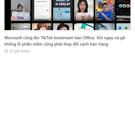
Microsoft cũng lên TikTok livestream bán Office: Khi ngay cả gã
khổng lồ phần mềm cũng phải thay đổi cách bán hàng
15 giờ trước