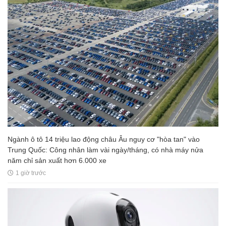
Ngành ô tô 14 triệu lao động châu Âu nguy cơ "hòa tan" vào
Trung Quốc: Công nhân làm vài ngày/tháng, có nhà máy nửa
năm chỉ sản xuất hơn 6.000 xe
1 giờ trước