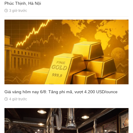
Phúc Thịnh, Hà Nội
3 giờ trước
Giá vàng hôm nay 6/8: Tăng phi mã, vượt 4.200 USD/ounce
4 giờ trước