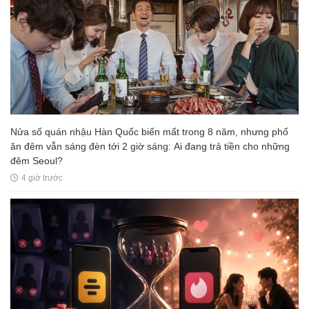
Nửa số quán nhậu Hàn Quốc biến mất trong 8 năm, nhưng phố
ăn đêm vẫn sáng đèn tới 2 giờ sáng: Ai đang trả tiền cho những
đêm Seoul?
4 giờ trước