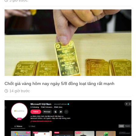
5 giờ trước
Chốt giá vàng hôm nay ngày 5/8 đồng loạt tăng rất mạnh
14 giờ trước