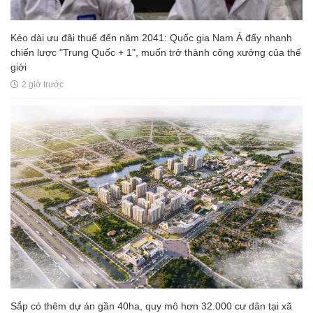
Kéo dài ưu đãi thuế đến năm 2041: Quốc gia Nam Á đẩy nhanh
chiến lược "Trung Quốc + 1", muốn trở thành công xưởng của thế
giới
2 giờ trước
Sắp có thêm dự án gần 40ha, quy mô hơn 32.000 cư dân tại xã