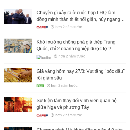
Chuyện gì xảy ra ở cuộc họp LHQ làm
đồng minh thân thiết nổi giận, hủy ngang
chuyến thăm Mỹ?
hơn 2 năm trước
Khởi xướng chống phá giá thép Trung
Quốc, chỉ 2 doanh nghiệp được lợi?
hơn 2 năm trước
Giá vàng hôm nay 27/3: Vụt tăng "bốc đầu"
rồi giảm sâu
hơn 2 năm trước
Sự kiện làm thay đổi vĩnh viễn quan hệ
giữa Nga và phương Tây
hơn 2 năm trước