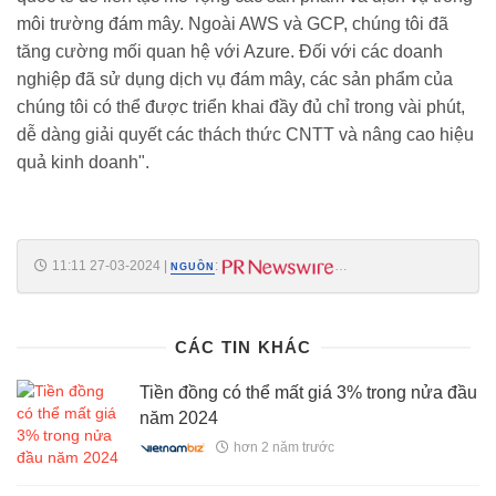
môi trường đám mây. Ngoài AWS và GCP, chúng tôi đã
tăng cường mối quan hệ với Azure. Đối với các doanh
nghiệp đã sử dụng dịch vụ đám mây, các sản phẩm của
chúng tôi có thể được triển khai đầy đủ chỉ trong vài phút,
dễ dàng giải quyết các thách thức CNTT và nâng cao hiệu
quả kinh doanh".
11:11 27-03-2024
|
:
NGUỒN
https://www.prnasia.com/asia-story/archive/4369710_VI69710_11
CÁC TIN KHÁC
Tiền đồng có thể mất giá 3% trong nửa đầu
năm 2024
hơn 2 năm trước