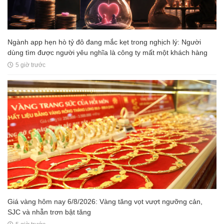
Ngành app hẹn hò tỷ đô đang mắc kẹt trong nghịch lý: Người
dùng tìm được người yêu nghĩa là công ty mất một khách hàng
5 giờ trước
Giá vàng hôm nay 6/8/2026: Vàng tăng vọt vượt ngưỡng cản,
SJC và nhẫn trơn bật tăng