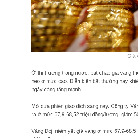
Giá 
Ở thị trường trong nước, bất chấp giá vàng th
neo ở mức cao. Diễn biến bất thường này khi
ngày càng tăng mạnh.
Mở cửa phiên giao dịch sáng nay, Công ty Và
ra ở mức 67,9-68,52 triệu đồng/lượng, giảm 5
Vàng Doji niêm yết giá vàng ở mức 67,9-68,5 