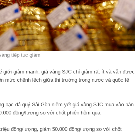
vàng tiếp tục giảm
ế giới giảm mạnh, giá vàng SJC chỉ giảm rất ít và vẫn được
ến mức chênh lệch giữa thị trường trong nước và quốc tế
ng bạc đá quý Sài Gòn niêm yết giá vàng SJC mua vào bán
0.000 đồng/lượng so với chốt phiên hôm qua.
triệu đồng/lượng, giảm 50.000 đồng/lượng so với chốt