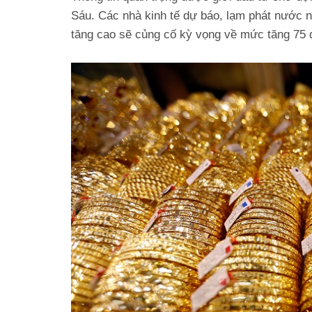
Sáu. Các nhà kinh tế dự báo, lạm phát nước 
tăng cao sẽ củng cố kỳ vọng về mức tăng 75 đ