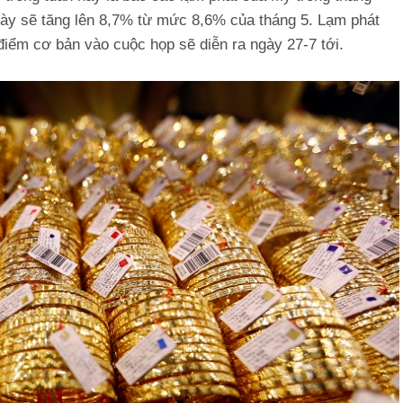
này sẽ tăng lên 8,7% từ mức 8,6% của tháng 5. Lạm phát
iểm cơ bản vào cuộc họp sẽ diễn ra ngày 27-7 tới.