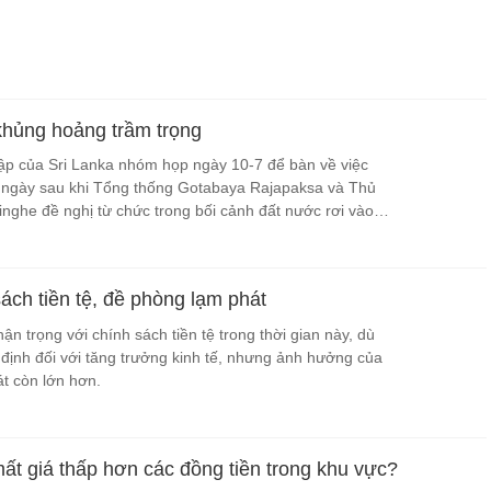
 khủng hoảng trầm trọng
 lập của Sri Lanka nhóm họp ngày 10-7 để bàn về việc
t ngày sau khi Tổng thống Gotabaya Rajapaksa và Thủ
nghe đề nghị từ chức trong bối cảnh đất nước rơi vào
ách tiền tệ, đề phòng lạm phát
ận trọng với chính sách tiền tệ trong thời gian này, dù
t định đối với tăng trưởng kinh tế, nhưng ảnh hưởng của
át còn lớn hơn.
t giá thấp hơn các đồng tiền trong khu vực?