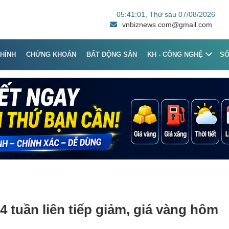
05:41:01
, Thứ sáu 07/08/2026
vnbiznews.com@gmail.com
CHÍNH
CHỨNG KHOÁN
BẤT ĐỘNG SẢN
KH - CÔNG NGHỆ
S
4 tuần liên tiếp giảm, giá vàng hôm