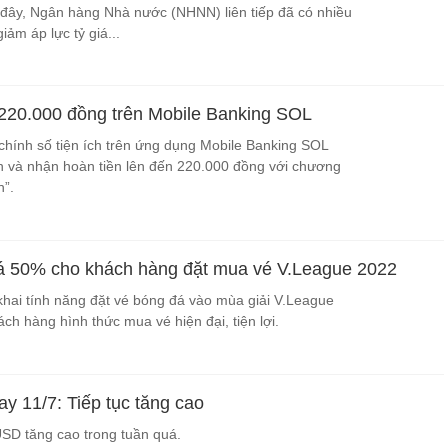
đây, Ngân hàng Nhà nước (NHNN) liên tiếp đã có nhiều
iảm áp lực tỷ giá...
 220.000 đồng trên Mobile Banking SOL
 chính số tiện ích trên ứng dụng Mobile Banking SOL
 và nhận hoàn tiền lên đến 220.000 đồng với chương
n”.
á 50% cho khách hàng đặt mua vé V.League 2022
 khai tính năng đặt vé bóng đá vào mùa giải V.League
h hàng hình thức mua vé hiện đại, tiện lợi.
y 11/7: Tiếp tục tăng cao
SD tăng cao trong tuần quá.