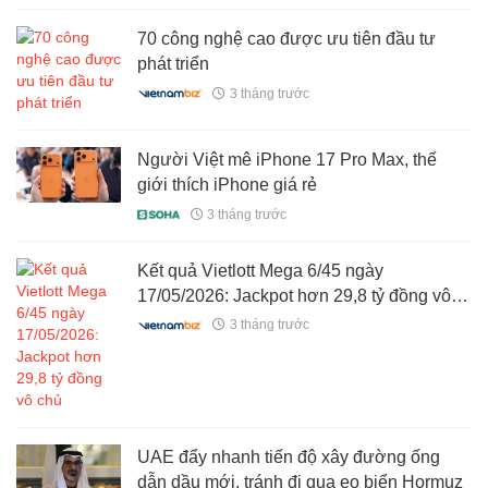
70 công nghệ cao được ưu tiên đầu tư
phát triển
3 tháng trước
Người Việt mê iPhone 17 Pro Max, thế
giới thích iPhone giá rẻ
3 tháng trước
Kết quả Vietlott Mega 6/45 ngày
17/05/2026: Jackpot hơn 29,8 tỷ đồng vô
chủ
3 tháng trước
UAE đẩy nhanh tiến độ xây đường ống
dẫn dầu mới, tránh đi qua eo biển Hormuz