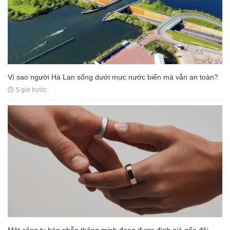
Vì sao người Hà Lan sống dưới mực nước biển mà vẫn an toàn?
5 giờ trước