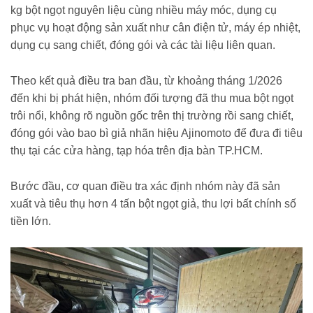
kg bột ngọt nguyên liệu cùng nhiều máy móc, dụng cụ
phục vụ hoạt động sản xuất như cân điện tử, máy ép nhiệt,
dụng cụ sang chiết, đóng gói và các tài liệu liên quan.
Theo kết quả điều tra ban đầu, từ khoảng tháng 1/2026
đến khi bị phát hiện, nhóm đối tượng đã thu mua bột ngọt
trôi nổi, không rõ nguồn gốc trên thị trường rồi sang chiết,
đóng gói vào bao bì giả nhãn hiệu Ajinomoto để đưa đi tiêu
thụ tại các cửa hàng, tạp hóa trên địa bàn TP.HCM.
Bước đầu, cơ quan điều tra xác định nhóm này đã sản
xuất và tiêu thụ hơn 4 tấn bột ngọt giả, thu lợi bất chính số
tiền lớn.