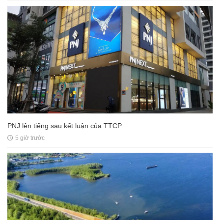
PNJ lên tiếng sau kết luận của TTCP
5 giờ trước