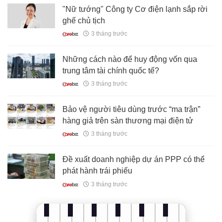
"Nữ tướng" Công ty Cơ điện lạnh sắp rời
ghế chủ tịch
3 tháng trước
Những cách nào để huy động vốn qua
trung tâm tài chính quốc tế?
3 tháng trước
Bảo vệ người tiêu dùng trước “ma trận”
hàng giả trên sàn thương mại điện tử
3 tháng trước
Đề xuất doanh nghiệp dự án PPP có thể
phát hành trái phiếu
3 tháng trước