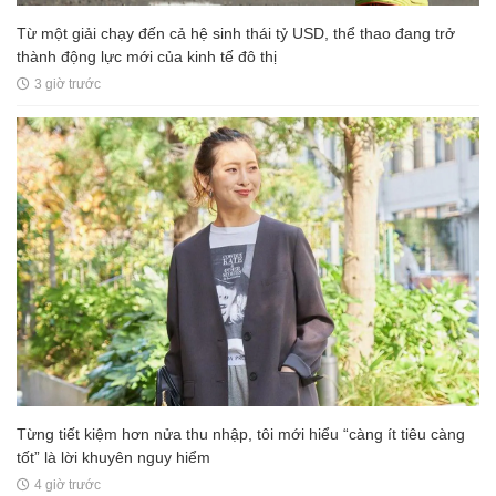
Từ một giải chạy đến cả hệ sinh thái tỷ USD, thể thao đang trở
thành động lực mới của kinh tế đô thị
3 giờ trước
Từng tiết kiệm hơn nửa thu nhập, tôi mới hiểu “càng ít tiêu càng
tốt” là lời khuyên nguy hiểm
4 giờ trước