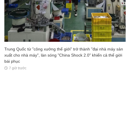
Trung Quốc từ "công xưởng thế giới" trở thành "đại nhà máy sản
xuất cho nhà máy", làn sóng "China Shock 2.0" khiến cả thế giới
bái phục
7 giờ trước