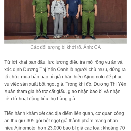
Các đối tượng bị khởi tố. Ảnh: CA
Từ lời khai ban đầu, lực lượng điều tra mở rộng vụ án và
xác định Dương Thị Yến Oanh là người chủ mưu, đứng ra
tổ chức mua bán bao bì giả nhãn hiệu Ajinomoto để phục
vụ việc sản xuất bột ngọt giả. Trong khi đó, Dương Thị Yến
Xuân tham gia hỗ trợ cất giấu, giao nhận bao bì và nhận
tiền từ hoạt động tiêu thụ hàng giả.
Tiến hành khám xét các địa điểm liên quan, cơ quan công
an thu giữ 305 gói bột ngọt giả thành phẩm mang nhãn
hiệu Ajinomoto; hơn 23.000 bao bì giả các loại; khoảng 70