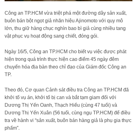
Công an TP.HCM vừa triệt phá một đường dây sản xuất,
buôn bán bột ngọt giả nhãn hiệu Ajinomoto với quy mô
lớn, thu giữ hàng chục nghìn bao bì giả cùng nhiều tang
vật phục vụ hoạt động sang chiết, đóng gói.
Ngày 16/5, Công an TP.HCM cho biết vụ việc được phát
hiện trong quá trình thực hiện cao điểm 45 ngày đêm
chuyển hóa địa bàn theo chỉ đạo của Giám đốc Công an
TP.
Theo đó, Cơ quan Cảnh sát điều tra Công an TP.HCM đã
khởi tố vụ án, khởi tố bị can và bắt tạm giam đối với
Dương Thị Yến Oanh, Thạch Hiểu (cùng 47 tuổi) và
Dương Thị Yến Xuân (56 tuổi, cùng ngụ TP.HCM) để điều
tra về hành vi “sản xuất, buôn bán hàng giả là phụ gia thực
phẩm”.