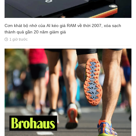
Cơn khát bộ nhớ của AI kéo giá RAM về thời 2007, xóa sạch
thành quả gần 20 năm giảm giá
1 giờ trước