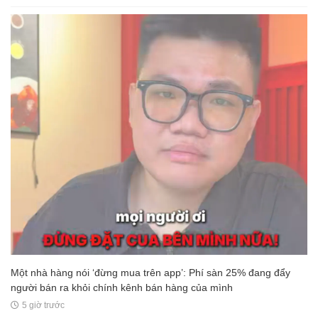
Một nhà hàng nói ‘đừng mua trên app’: Phí sàn 25% đang đẩy
người bán ra khỏi chính kênh bán hàng của mình
5 giờ trước