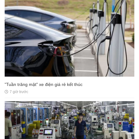
"Tuần trăng mật" xe điện giá rẻ kết thúc
7 giờ trước