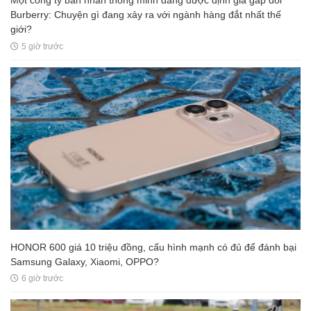
Một công ty bán nhẫn thông minh đang được định giá gấp đôi
Burberry: Chuyện gì đang xảy ra với ngành hàng đắt nhất thế
giới?
5 giờ trước
HONOR 600 giá 10 triệu đồng, cấu hình mạnh có đủ để đánh bại
Samsung Galaxy, Xiaomi, OPPO?
6 giờ trước