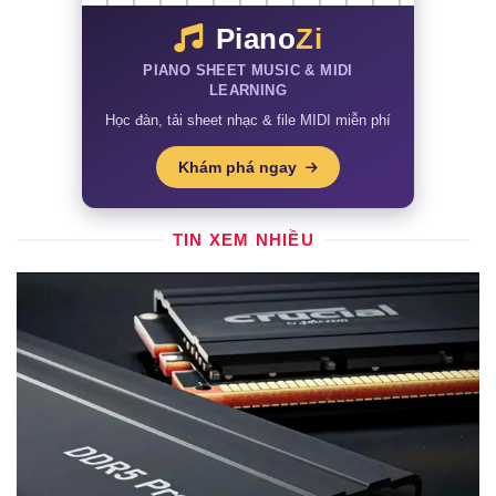
Piano
Zi
PIANO SHEET MUSIC & MIDI
LEARNING
Học đàn, tải sheet nhạc & file MIDI miễn phí
Khám phá ngay
TIN XEM NHIỀU