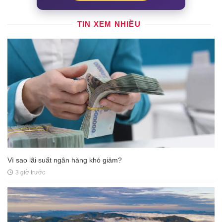
TIN XEM NHIỀU
Vì sao lãi suất ngân hàng khó giảm?
3 giờ trước