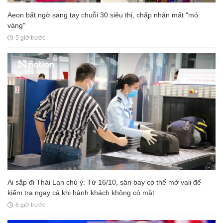
Aeon bất ngờ sang tay chuỗi 30 siêu thị, chấp nhận mất "mỏ
vàng"
5 giờ trước
Ai sắp đi Thái Lan chú ý: Từ 16/10, sân bay có thể mở vali để
kiểm tra ngay cả khi hành khách không có mặt
6 giờ trước