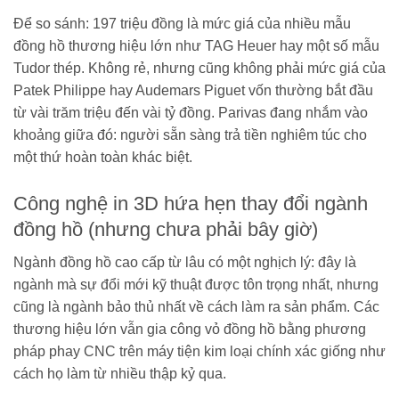
Để so sánh: 197 triệu đồng là mức giá của nhiều mẫu
đồng hồ thương hiệu lớn như TAG Heuer hay một số mẫu
Tudor thép. Không rẻ, nhưng cũng không phải mức giá của
Patek Philippe hay Audemars Piguet vốn thường bắt đầu
từ vài trăm triệu đến vài tỷ đồng. Parivas đang nhắm vào
khoảng giữa đó: người sẵn sàng trả tiền nghiêm túc cho
một thứ hoàn toàn khác biệt.
Công nghệ in 3D hứa hẹn thay đổi ngành
đồng hồ (nhưng chưa phải bây giờ)
Ngành đồng hồ cao cấp từ lâu có một nghịch lý: đây là
ngành mà sự đổi mới kỹ thuật được tôn trọng nhất, nhưng
cũng là ngành bảo thủ nhất về cách làm ra sản phẩm. Các
thương hiệu lớn vẫn gia công vỏ đồng hồ bằng phương
pháp phay CNC trên máy tiện kim loại chính xác giống như
cách họ làm từ nhiều thập kỷ qua.