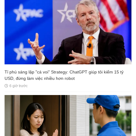
Tỉ phú sáng lập "cá voi" Strategy: ChatGPT giúp tôi kiếm 15 tỷ
USD, đừng làm việc nhiều hơn robot
6 giờ trước