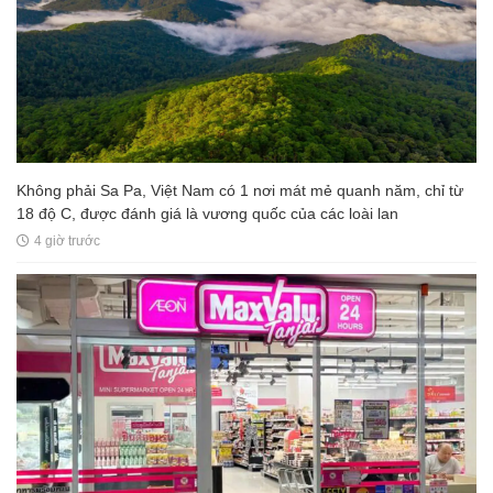
Không phải Sa Pa, Việt Nam có 1 nơi mát mẻ quanh năm, chỉ từ
18 độ C, được đánh giá là vương quốc của các loài lan
4 giờ trước