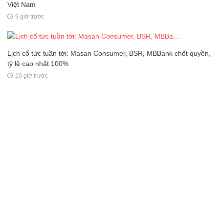
Việt Nam
9 giờ trước
Lịch cổ tức tuần tới: Masan Consumer, BSR, MBBank chốt quyền,
tỷ lệ cao nhất 100%
10 giờ trước