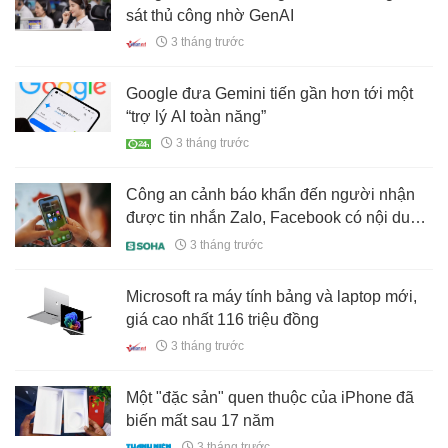
sát thủ công nhờ GenAI
3 tháng trước
Google đưa Gemini tiến gần hơn tới một
“trợ lý AI toàn năng”
3 tháng trước
Công an cảnh báo khẩn đến người nhận
được tin nhắn Zalo, Facebook có nội dung
sau
3 tháng trước
Microsoft ra máy tính bảng và laptop mới,
giá cao nhất 116 triệu đồng
3 tháng trước
Một "đặc sản" quen thuộc của iPhone đã
biến mất sau 17 năm
3 tháng trước