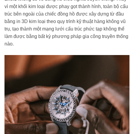
vì một khối kim loại được phay gọt thành hình, toàn bộ cấu
trúc bên ngoài của chiếc đồng hồ được xây dựng từ đầu
bằng in 3D kim loại theo quy trình kỹ thuật hàng không vũ
trụ, tạo thành một mạng lưới cấu trúc phức tạp không thể
làm được bằng bất kỳ phương pháp gia công truyền thống
nào.