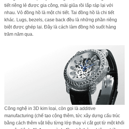
tiết riêng lẻ được gia công, mài giũa rồi lắp ráp lại với
nhau. Vỏ đồng hồ là một chi tiết. Tai đồng hồ là chi tiết
khác. Lugs, bezels, case back đều là những phần riêng
biệt được ghép lại. Đây là cách làm đồng hồ suốt hàng
trăm năm qua.
Công nghệ in 3D kim loại, còn gọi là additive
manufacturing (chế tạo cộng thêm, tức xây dựng cấu trúc
bằng cách thêm vật liệu từng lớp thay vì cắt gọt từ một khối