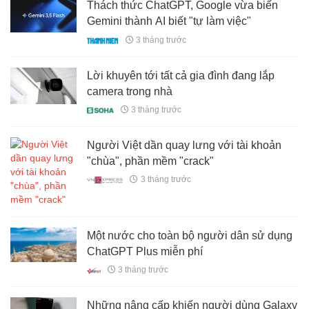
Thách thức ChatGPT, Google vừa biến
Gemini thành AI biết "tự làm việc"
3 tháng trước
Lời khuyên tới tất cả gia đình đang lắp
camera trong nhà
3 tháng trước
Người Việt dần quay lưng với tài khoản
"chùa", phần mềm "crack"
3 tháng trước
Một nước cho toàn bộ người dân sử dụng
ChatGPT Plus miễn phí
3 tháng trước
Những nâng cấp khiến người dùng Galaxy